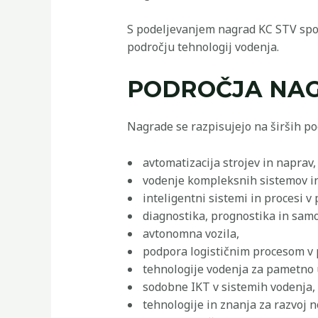
S podeljevanjem nagrad KC STV spod
področju tehnologij vodenja.
PODROČJA NA
Nagrade se razpisujejo na širših po
avtomatizacija strojev in naprav,
vodenje kompleksnih sistemov in
inteligentni sistemi in procesi 
diagnostika, prognostika in samo
avtonomna vozila,
podpora logističnim procesom v p
tehnologije vodenja za pametno u
sodobne IKT v sistemih vodenja, 
tehnologije in znanja za razvoj n