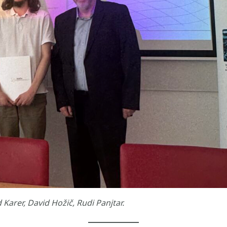
d Karer, David Hožič, Rudi Panjtar.