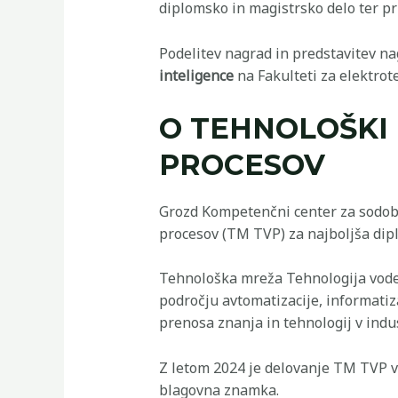
diplomsko in magistrsko delo ter pr
Podelitev nagrad in predstavitev na
inteligence
na Fakulteti za elektrot
O TEHNOLOŠKI
PROCESOV
Grozd Kompetenčni center za sodob
procesov (TM TVP) za najboljša dip
Tehnološka mreža Tehnologija vodenj
področju avtomatizacije, informatiz
prenosa znanja in tehnologij v indus
Z letom 2024 je delovanje TM TVP v
blagovna znamka.