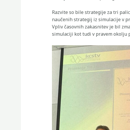
Razvite so bile strategije za tri pa
naučenih strategij iz simulacije v pr
Vpliv časovnih zakasnitev je bil zm
simulaciji kot tudi v pravem okolju 