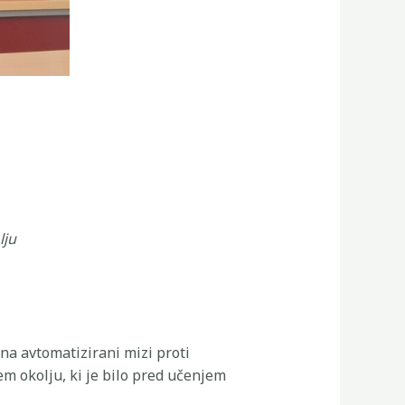
lju
a avtomatizirani mizi proti
m okolju, ki je bilo pred učenjem