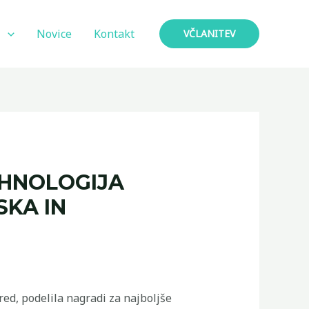
i
Novice
Kontakt
VČLANITEV
EHNOLOGIJA
KA IN
ed, podelila nagradi za najboljše