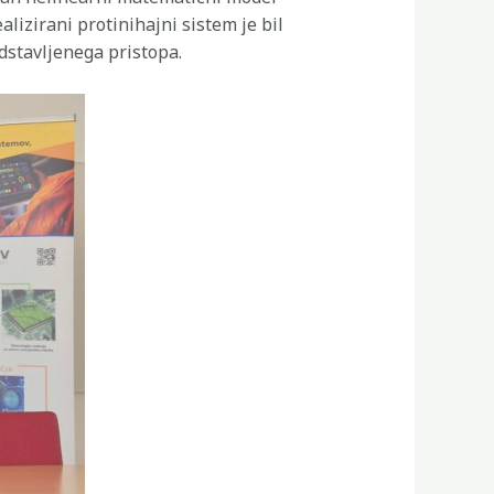
lizirani protinihajni sistem je bil
dstavljenega pristopa.