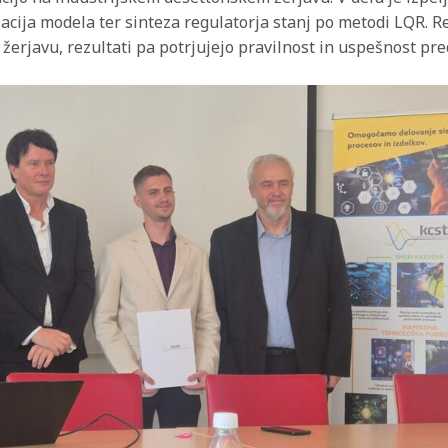
cija modela ter sinteza regulatorja stanj po metodi LQR. Rea
rjavu, rezultati pa potrjujejo pravilnost in uspešnost pre