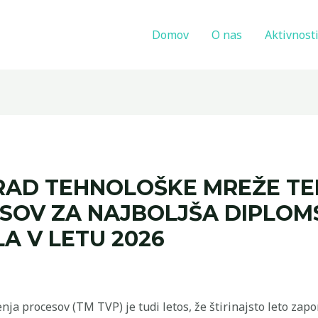
Domov
O nas
Aktivnost
RAD TEHNOLOŠKE MREŽE T
SOV ZA NAJBOLJŠA DIPLOMS
A V LETU 2026
a procesov (TM TVP) je tudi letos, že štirinajsto leto zapor