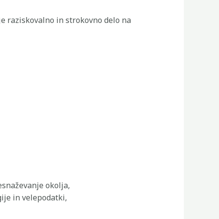
e raziskovalno in strokovno delo na
esnaževanje okolja,
ije in velepodatki,