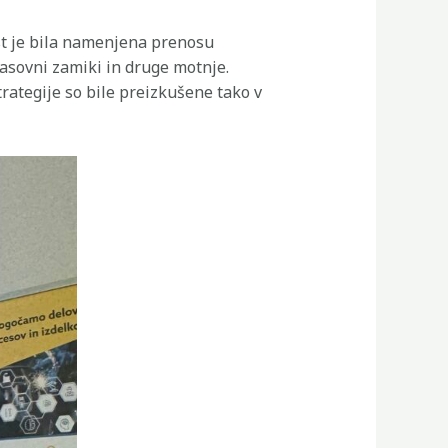
ost je bila namenjena prenosu
 časovni zamiki in druge motnje.
rategije so bile preizkušene tako v