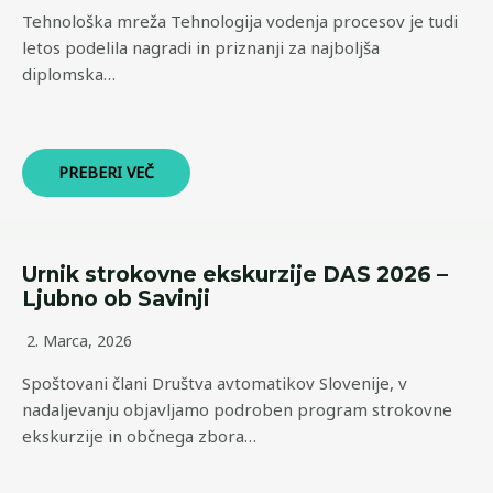
Tehnološka mreža Tehnologija vodenja procesov je tudi
letos podelila nagradi in priznanji za najboljša
diplomska…
PREBERI VEČ
Urnik strokovne ekskurzije DAS 2026 –
Ljubno ob Savinji
2. Marca, 2026
Spoštovani člani Društva avtomatikov Slovenije, v
nadaljevanju objavljamo podroben program strokovne
ekskurzije in občnega zbora…