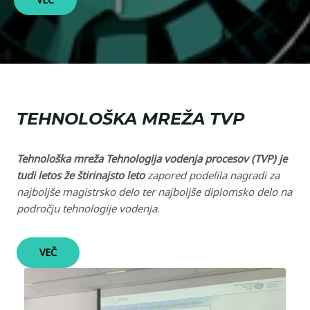
TEHNOLOŠKA MREŽA TVP
Tehnološka mreža Tehnologija vodenja procesov (TVP) je
tudi letos že štirinajsto leto
zapored podelila nagradi za
najboljše magistrsko delo ter najboljše diplomsko delo na
področju tehnologije vodenja.
VEČ