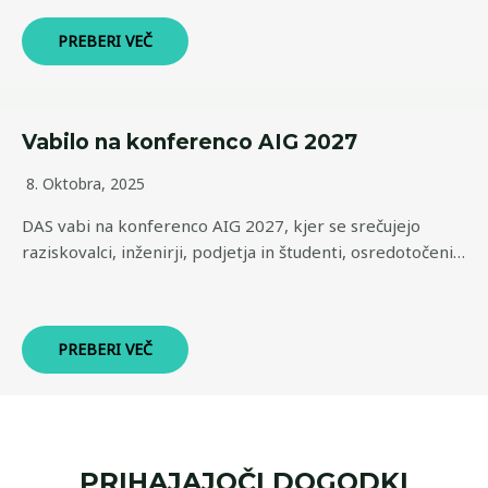
PREBERI VEČ
Vabilo na konferenco AIG 2027
8. Oktobra, 2025
DAS vabi na konferenco AIG 2027, kjer se srečujejo
raziskovalci, inženirji, podjetja in študenti, osredotočeni…
PREBERI VEČ
PRIHAJAJOČI DOGODKI