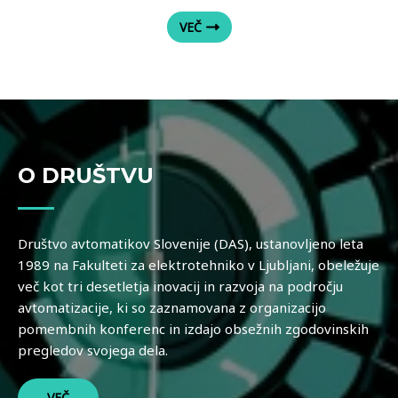
VEČ
O DRUŠTVU
Društvo avtomatikov Slovenije (DAS), ustanovljeno leta
1989 na Fakulteti za elektrotehniko v Ljubljani, obeležuje
več kot tri desetletja inovacij in razvoja na področju
avtomatizacije, ki so zaznamovana z organizacijo
pomembnih konferenc in izdajo obsežnih zgodovinskih
pregledov svojega dela.
VEČ